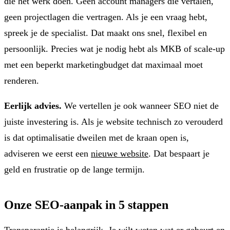
die het werk doen. Geen account managers die vertalen,
geen projectlagen die vertragen. Als je een vraag hebt,
spreek je de specialist. Dat maakt ons snel, flexibel en
persoonlijk. Precies wat je nodig hebt als MKB of scale-up
met een beperkt marketingbudget dat maximaal moet
renderen.
Eerlijk advies.
We vertellen je ook wanneer SEO niet de
juiste investering is. Als je website technisch zo verouderd
is dat optimalisatie dweilen met de kraan open is,
adviseren we eerst een
nieuwe website
. Dat bespaart je
geld en frustratie op de lange termijn.
Onze SEO-aanpak in 5 stappen
Transparantie is belangrijk. Je wilt weten wat er gebeurt en