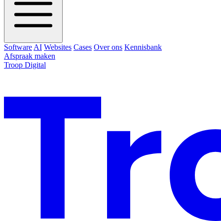
Software
AI
Websites
Cases
Over ons
Kennisbank
Afspraak maken
Troop Digital