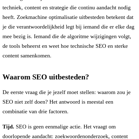
techniek, content en strategie die continu aandacht nodig
heeft. Zoekmachine optimalisatie uitbesteden betekent dat
je die verantwoordelijkheid legt bij iemand die er elke dag
mee bezig is. Iemand die de algoritme wijzigingen volgt,
de tools beheerst en weet hoe technische SEO en sterke
content samenkomen.
Waarom SEO uitbesteden?
De eerste vraag die je jezelf moet stellen: waarom zou je
SEO niet zelf doen? Het antwoord is meestal een
combinatie van drie factoren.
Tijd.
SEO is geen eenmalige actie. Het vraagt om
doorlopende aandacht: zoekwoordenonderzoek, content