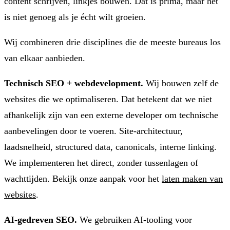
content schrijven, linkjes bouwen. Dat is prima, maar het
is niet genoeg als je écht wilt groeien.
Wij combineren drie disciplines die de meeste bureaus los
van elkaar aanbieden.
Technisch SEO + webdevelopment.
Wij bouwen zelf de
websites die we optimaliseren. Dat betekent dat we niet
afhankelijk zijn van een externe developer om technische
aanbevelingen door te voeren. Site-architectuur,
laadsnelheid, structured data, canonicals, interne linking.
We implementeren het direct, zonder tussenlagen of
wachttijden. Bekijk onze aanpak voor het
laten maken van
websites
.
AI-gedreven SEO.
We gebruiken AI-tooling voor