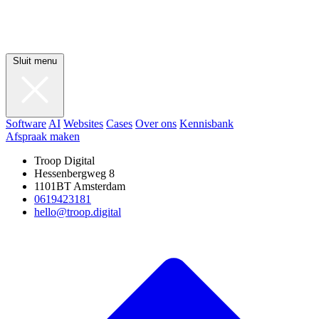
Sluit menu
Software
AI
Websites
Cases
Over ons
Kennisbank
Afspraak maken
Troop Digital
Hessenbergweg 8
1101BT Amsterdam
0619423181
hello@troop.digital