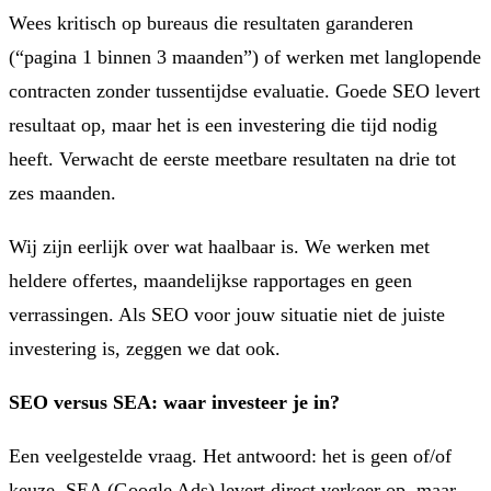
Wees kritisch op bureaus die resultaten garanderen
(“pagina 1 binnen 3 maanden”) of werken met langlopende
contracten zonder tussentijdse evaluatie. Goede SEO levert
resultaat op, maar het is een investering die tijd nodig
heeft. Verwacht de eerste meetbare resultaten na drie tot
zes maanden.
Wij zijn eerlijk over wat haalbaar is. We werken met
heldere offertes, maandelijkse rapportages en geen
verrassingen. Als SEO voor jouw situatie niet de juiste
investering is, zeggen we dat ook.
SEO versus SEA: waar investeer je in?
Een veelgestelde vraag. Het antwoord: het is geen of/of
keuze. SEA (Google Ads) levert direct verkeer op, maar