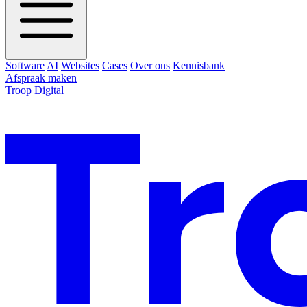
Software
AI
Websites
Cases
Over ons
Kennisbank
Afspraak maken
Troop Digital