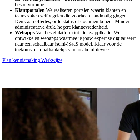
besluitvorming.
Klantportalen
We realiseren portalen waarin klanten en
teams zaken zelf regelen die voorheen handmatig gingen.
Denk aan offertes, orderstatus of documentbeheer. Minder
administratieve druk, hogere klanttevredenheid.
Webapps
Van bestelplatform tot niche-applicatie. We
ontwikkelen webapps waarmee je jouw expertise digitaliseert
naar een schaalbaar (semi-)SaaS model. Klaar voor de
toekomst en onafhankelijk van locatie of device.
Plan kennismaking
Werkwijze