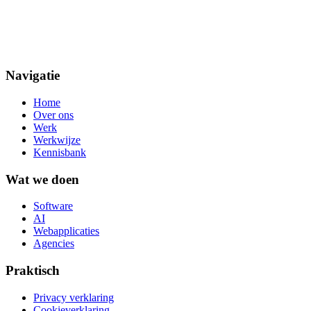
Navigatie
Home
Over ons
Werk
Werkwijze
Kennisbank
Wat we doen
Software
AI
Webapplicaties
Agencies
Praktisch
Privacy verklaring
Cookieverklaring