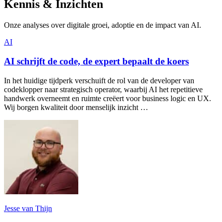
Kennis & Inzichten
Onze analyses over digitale groei, adoptie en de impact van AI.
AI
AI schrijft de code, de expert bepaalt de koers
In het huidige tijdperk verschuift de rol van de developer van
codeklopper naar strategisch operator, waarbij AI het repetitieve
handwerk overneemt en ruimte creëert voor business logic en UX.
Wij borgen kwaliteit door menselijk inzicht …
Jesse van Thijn