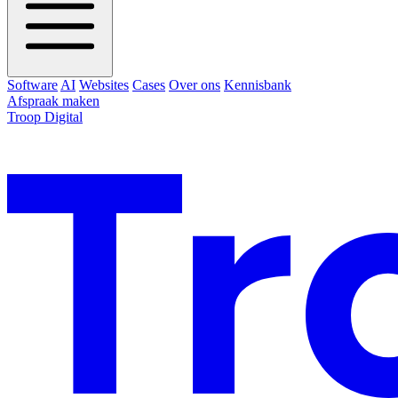
Software
AI
Websites
Cases
Over ons
Kennisbank
Afspraak maken
Troop Digital