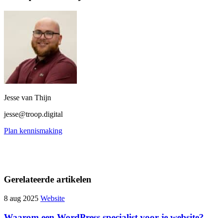
Jesse van Thijn
jesse@troop.digital
Plan kennismaking
Gerelateerde artikelen
8 aug 2025
Website
Waarom een WordPress specialist voor je website?