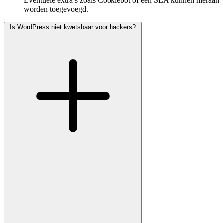
Eventuele extra’s zoals Cookiebot of een SLA kunnen hieraan
worden toegevoegd.
Is WordPress niet kwetsbaar voor hackers?