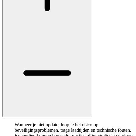
Wanneer je niet update, loop je het risico op
beveiligingsproblemen, trage laadtijden en technische fouten.
Bovendien kunnen bepaalde functies of integraties na verloop