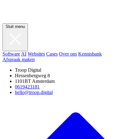
Sluit menu
Software
AI
Websites
Cases
Over ons
Kennisbank
Afspraak maken
Troop Digital
Hessenbergweg 8
1101BT Amsterdam
0619423181
hello@troop.digital