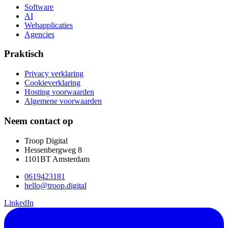
Software
AI
Webapplicaties
Agencies
Praktisch
Privacy verklaring
Cookieverklaring
Hosting voorwaarden
Algemene voorwaarden
Neem contact op
Troop Digital
Hessenbergweg 8
1101BT Amsterdam
0619423181
hello@troop.digital
LinkedIn